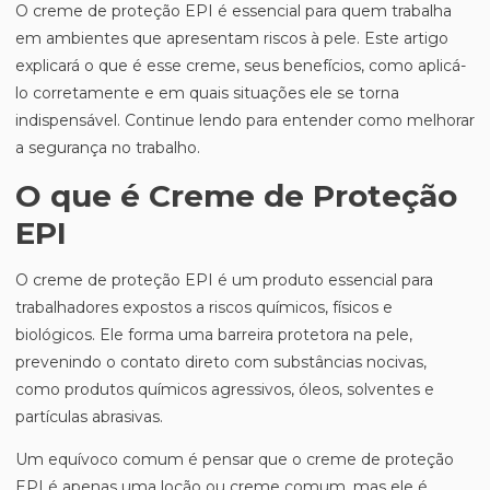
O creme de proteção EPI é essencial para quem trabalha
em ambientes que apresentam riscos à pele. Este artigo
explicará o que é esse creme, seus benefícios, como aplicá-
lo corretamente e em quais situações ele se torna
indispensável. Continue lendo para entender como melhorar
a segurança no trabalho.
O que é Creme de Proteção
EPI
O creme de proteção EPI é um produto essencial para
trabalhadores expostos a riscos químicos, físicos e
biológicos. Ele forma uma barreira protetora na pele,
prevenindo o contato direto com substâncias nocivas,
como produtos químicos agressivos, óleos, solventes e
partículas abrasivas.
Um equívoco comum é pensar que o creme de proteção
EPI é apenas uma loção ou creme comum, mas ele é