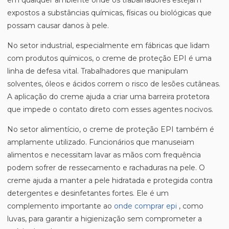
em qualquer ambiente onde os trabalhadores estejam
expostos a substâncias químicas, físicas ou biológicas que
possam causar danos à pele.
No setor industrial, especialmente em fábricas que lidam
com produtos químicos, o creme de proteção EPI é uma
linha de defesa vital. Trabalhadores que manipulam
solventes, óleos e ácidos correm o risco de lesões cutâneas.
A aplicação do creme ajuda a criar uma barreira protetora
que impede o contato direto com esses agentes nocivos.
No setor alimentício, o creme de proteção EPI também é
amplamente utilizado. Funcionários que manuseiam
alimentos e necessitam lavar as mãos com frequência
podem sofrer de ressecamento e rachaduras na pele. O
creme ajuda a manter a pele hidratada e protegida contra
detergentes e desinfetantes fortes. Ele é um
complemento importante ao
onde comprar epi
, como
luvas, para garantir a higienização sem comprometer a