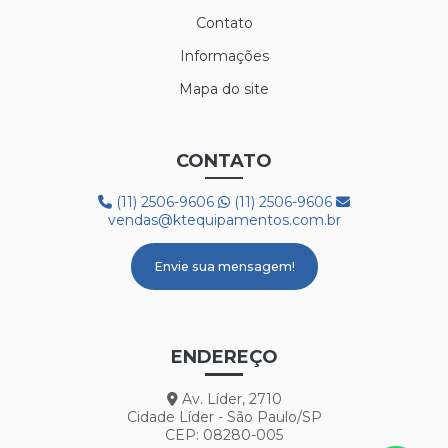
Contato
Informações
Mapa do site
CONTATO
(11) 2506-9606
(11) 2506-9606
vendas@ktequipamentos.com.br
Envie sua mensagem!
ENDEREÇO
Av. Líder, 2710
Cidade Líder - São Paulo/SP
CEP: 08280-005