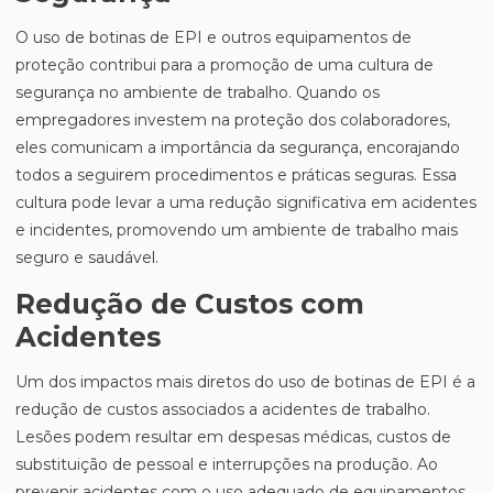
O uso de botinas de EPI e outros equipamentos de
proteção contribui para a promoção de uma cultura de
segurança no ambiente de trabalho. Quando os
empregadores investem na proteção dos colaboradores,
eles comunicam a importância da segurança, encorajando
todos a seguirem procedimentos e práticas seguras. Essa
cultura pode levar a uma redução significativa em acidentes
e incidentes, promovendo um ambiente de trabalho mais
seguro e saudável.
Redução de Custos com
Acidentes
Um dos impactos mais diretos do uso de botinas de EPI é a
redução de custos associados a acidentes de trabalho.
Lesões podem resultar em despesas médicas, custos de
substituição de pessoal e interrupções na produção. Ao
prevenir acidentes com o uso adequado de equipamentos