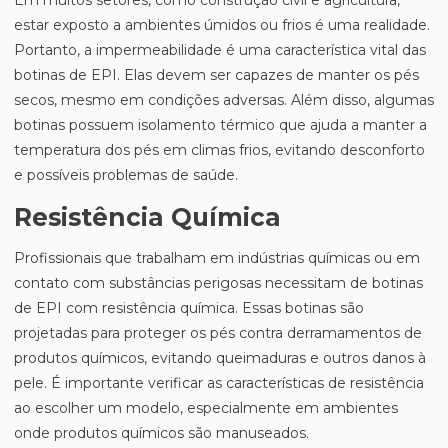
Em muitos setores, como construção civil e agricultura,
estar exposto a ambientes úmidos ou frios é uma realidade.
Portanto, a impermeabilidade é uma característica vital das
botinas de EPI. Elas devem ser capazes de manter os pés
secos, mesmo em condições adversas. Além disso, algumas
botinas possuem isolamento térmico que ajuda a manter a
temperatura dos pés em climas frios, evitando desconforto
e possíveis problemas de saúde.
Resistência Química
Profissionais que trabalham em indústrias químicas ou em
contato com substâncias perigosas necessitam de botinas
de EPI com resistência química. Essas botinas são
projetadas para proteger os pés contra derramamentos de
produtos químicos, evitando queimaduras e outros danos à
pele. É importante verificar as características de resistência
ao escolher um modelo, especialmente em ambientes
onde produtos químicos são manuseados.