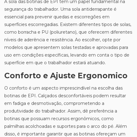
A sola das botinas de EPI tem um papel fundamental na
segurança do trabalhador. Uma sola antiderrapante é
essencial para prevenir quedas e escorregões em
superfícies escorregadias. Existem diferentes tipos de solas,
como borracha e PU (poliuretano), que oferecem diferentes
níveis de aderência e resistência. Ao escolher, opte por
modelos que apresentem solas testadas e aprovadas para
uso em condições específicas, levando em conta o tipo de
superfície em que o trabalhador estará atuando.
Conforto e Ajuste Ergonomico
O conforto é um aspecto imprescindível na escolha das
botinas de EPI. Calçados desconfortáveis podem resultar
em fadiga e desmotivação, comprometendo a
produtividade do trabalhador. Assim, dê preferência a
botinas que possuam recursos ergonômicos, como
palmilhas acolchoadas e suportes para o arco do pé. Além
disso, é importante garantir que as botinas ofereçam um