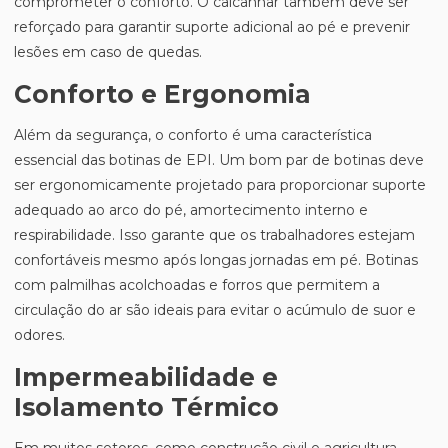
comprometer o conforto. O calcanhar também deve ser
reforçado para garantir suporte adicional ao pé e prevenir
lesões em caso de quedas.
Conforto e Ergonomia
Além da segurança, o conforto é uma característica
essencial das botinas de EPI. Um bom par de botinas deve
ser ergonomicamente projetado para proporcionar suporte
adequado ao arco do pé, amortecimento interno e
respirabilidade. Isso garante que os trabalhadores estejam
confortáveis mesmo após longas jornadas em pé. Botinas
com palmilhas acolchoadas e forros que permitem a
circulação do ar são ideais para evitar o acúmulo de suor e
odores.
Impermeabilidade e
Isolamento Térmico