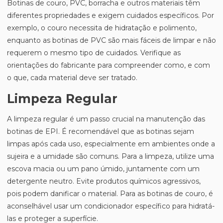
Botinas de couro, PVC, borracha e outros materiais têm
diferentes propriedades e exigem cuidados específicos. Por
exemplo, o couro necessita de hidratação e polimento,
enquanto as botinas de PVC são mais fáceis de limpar e não
requerem o mesmo tipo de cuidados. Verifique as
orientações do fabricante para compreender como, e com
o que, cada material deve ser tratado.
Limpeza Regular
A limpeza regular é um passo crucial na manutenção das
botinas de EPI. É recomendável que as botinas sejam
limpas após cada uso, especialmente em ambientes onde a
sujeira e a umidade são comuns. Para a limpeza, utilize uma
escova macia ou um pano úmido, juntamente com um
detergente neutro. Evite produtos químicos agressivos,
pois podem danificar o material. Para as botinas de couro, é
aconselhável usar um condicionador específico para hidratá-
las e proteger a superfície.