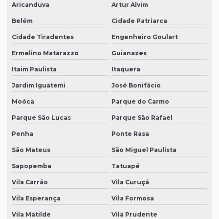
Aricanduva
Artur Alvim
Belém
Cidade Patriarca
Cidade Tiradentes
Engenheiro Goulart
Ermelino Matarazzo
Guianazes
Itaim Paulista
Itaquera
Jardim Iguatemi
José Bonifácio
Moóca
Parque do Carmo
Parque São Lucas
Parque São Rafael
Penha
Ponte Rasa
São Mateus
São Miguel Paulista
Sapopemba
Tatuapé
Vila Carrão
Vila Curuçá
Vila Esperança
Vila Formosa
Vila Matilde
Vila Prudente