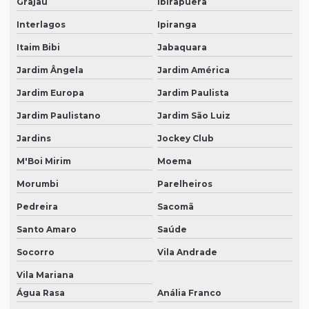
Grajaú
Ibirapuera
Interlagos
Ipiranga
Itaim Bibi
Jabaquara
Jardim Ângela
Jardim América
Jardim Europa
Jardim Paulista
Jardim Paulistano
Jardim São Luiz
Jardins
Jockey Club
M'Boi Mirim
Moema
Morumbi
Parelheiros
Pedreira
Sacomã
Santo Amaro
Saúde
Socorro
Vila Andrade
Vila Mariana
Água Rasa
Anália Franco