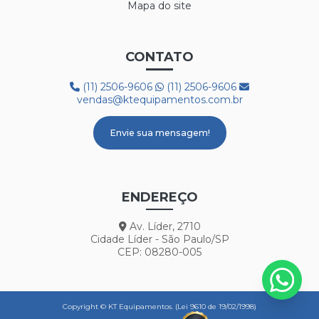
Mapa do site
CONTATO
(11) 2506-9606
(11) 2506-9606
vendas@ktequipamentos.com.br
Envie sua mensagem!
ENDEREÇO
Av. Líder, 2710
Cidade Líder - São Paulo/SP
CEP: 08280-005
Copyright © KT Equipamentos. (Lei 9610 de 19/02/1998)