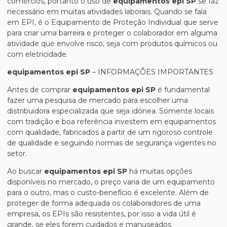
comércios, portanto o uso de
equipamentos epi SP
se faz
necessário em muitas atividades laborais. Quando se fala
em EPI, é o Equipamento de Proteção Individual que serve
para criar uma barreira e proteger o colaborador em alguma
atividade que envolve risco, seja com produtos químicos ou
com eletricidade.
equipamentos epi SP
– INFORMAÇÕES IMPORTANTES
Antes de comprar
equipamentos epi SP
é fundamental
fazer uma pesquisa de mercado para escolher uma
distribuidora especializada que seja idônea. Somente locais
com tradição e boa referência investem em equipamentos
com qualidade, fabricados a partir de um rigoroso controle
de qualidade e seguindo normas de segurança vigentes no
setor.
Ao buscar
equipamentos epi SP
há muitas opções
disponíveis no mercado, o preço varia de um equipamento
para o outro, mas o custo-benefício é excelente. Além de
proteger de forma adequada os colaboradores de uma
empresa, os EPIs são resistentes, por isso a vida útil é
grande, se eles forem cuidados e manuseados