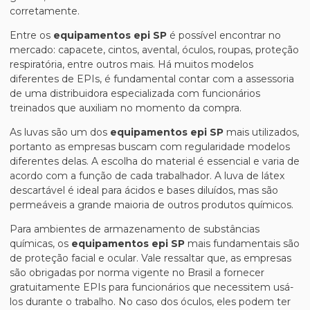
corretamente.
Entre os
equipamentos epi SP
é possível encontrar no
mercado: capacete, cintos, avental, óculos, roupas, proteção
respiratória, entre outros mais. Há muitos modelos
diferentes de EPIs, é fundamental contar com a assessoria
de uma distribuidora especializada com funcionários
treinados que auxiliam no momento da compra.
As luvas são um dos
equipamentos epi SP
mais utilizados,
portanto as empresas buscam com regularidade modelos
diferentes delas. A escolha do material é essencial e varia de
acordo com a função de cada trabalhador. A luva de látex
descartável é ideal para ácidos e bases diluídos, mas são
permeáveis a grande maioria de outros produtos químicos.
Para ambientes de armazenamento de substâncias
químicas, os
equipamentos epi SP
mais fundamentais são
de proteção facial e ocular. Vale ressaltar que, as empresas
são obrigadas por norma vigente no Brasil a fornecer
gratuitamente EPIs para funcionários que necessitem usá-
los durante o trabalho. No caso dos óculos, eles podem ter