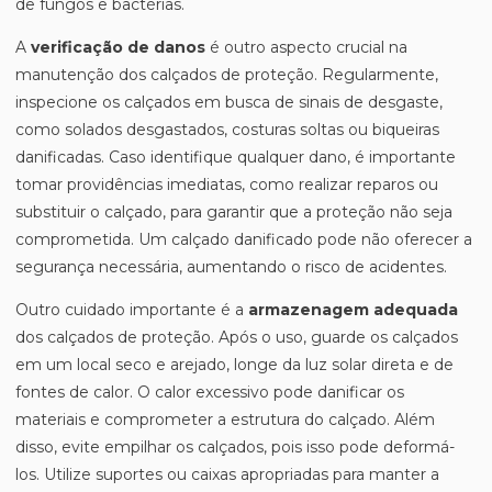
de fungos e bactérias.
A
verificação de danos
é outro aspecto crucial na
manutenção dos calçados de proteção. Regularmente,
inspecione os calçados em busca de sinais de desgaste,
como solados desgastados, costuras soltas ou biqueiras
danificadas. Caso identifique qualquer dano, é importante
tomar providências imediatas, como realizar reparos ou
substituir o calçado, para garantir que a proteção não seja
comprometida. Um calçado danificado pode não oferecer a
segurança necessária, aumentando o risco de acidentes.
Outro cuidado importante é a
armazenagem adequada
dos calçados de proteção. Após o uso, guarde os calçados
em um local seco e arejado, longe da luz solar direta e de
fontes de calor. O calor excessivo pode danificar os
materiais e comprometer a estrutura do calçado. Além
disso, evite empilhar os calçados, pois isso pode deformá-
los. Utilize suportes ou caixas apropriadas para manter a