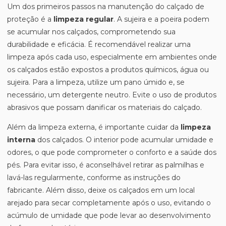
Um dos primeiros passos na manutenção do calçado de
proteção é a
limpeza regular
. A sujeira e a poeira podem
se acumular nos calçados, comprometendo sua
durabilidade e eficácia. É recomendável realizar uma
limpeza após cada uso, especialmente em ambientes onde
os calçados estão expostos a produtos químicos, água ou
sujeira. Para a limpeza, utilize um pano úmido e, se
necessário, um detergente neutro. Evite o uso de produtos
abrasivos que possam danificar os materiais do calçado.
Além da limpeza externa, é importante cuidar da
limpeza
interna
dos calçados. O interior pode acumular umidade e
odores, o que pode comprometer o conforto e a saúde dos
pés. Para evitar isso, é aconselhável retirar as palmilhas e
lavá-las regularmente, conforme as instruções do
fabricante. Além disso, deixe os calçados em um local
arejado para secar completamente após o uso, evitando o
acúmulo de umidade que pode levar ao desenvolvimento