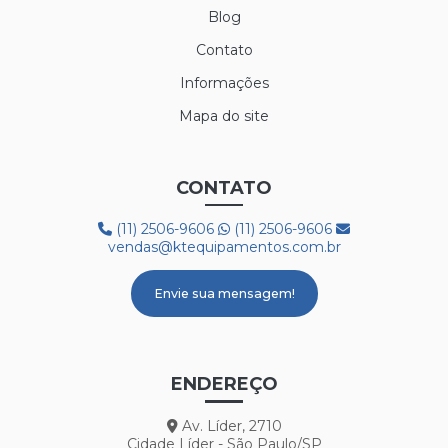
Blog
Contato
Informações
Mapa do site
CONTATO
(11) 2506-9606
(11) 2506-9606
vendas@ktequipamentos.com.br
Envie sua mensagem!
ENDEREÇO
Av. Líder, 2710
Cidade Líder - São Paulo/SP