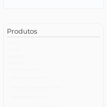
Produtos
ALTURA
AUDITIVA
CALÇADOS
CAPACETE
CREME DE PROTEÇÃO
CREME NUTRIEX GRUPO 3
CREME DESENGRAXANTE NUTRIEX
CREME NUTRIEX GRUPO 2