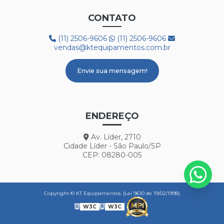
CONTATO
(11) 2506-9606
(11) 2506-9606
vendas@ktequipamentos.com.br
Envie sua mensagem!
ENDEREÇO
Av. Líder, 2710
Cidade Líder - São Paulo/SP
CEP: 08280-005
Copyright © KT Equipamentos. (Lei 9610 de 19/02/1998)
W3C
W3C