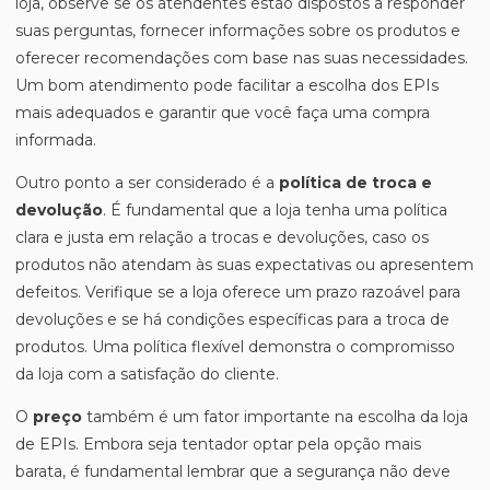
loja, observe se os atendentes estão dispostos a responder
suas perguntas, fornecer informações sobre os produtos e
oferecer recomendações com base nas suas necessidades.
Um bom atendimento pode facilitar a escolha dos EPIs
mais adequados e garantir que você faça uma compra
informada.
Outro ponto a ser considerado é a
política de troca e
devolução
. É fundamental que a loja tenha uma política
clara e justa em relação a trocas e devoluções, caso os
produtos não atendam às suas expectativas ou apresentem
defeitos. Verifique se a loja oferece um prazo razoável para
devoluções e se há condições específicas para a troca de
produtos. Uma política flexível demonstra o compromisso
da loja com a satisfação do cliente.
O
preço
também é um fator importante na escolha da loja
de EPIs. Embora seja tentador optar pela opção mais
barata, é fundamental lembrar que a segurança não deve