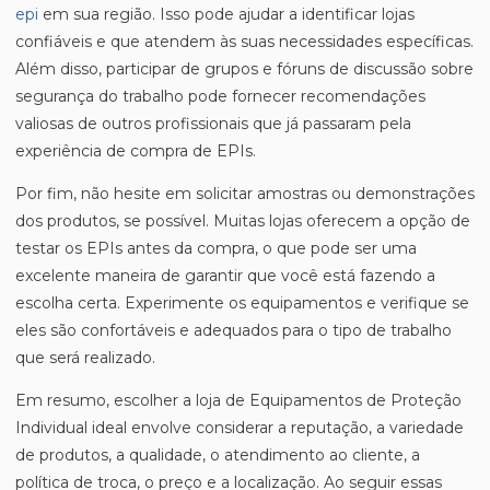
epi
em sua região. Isso pode ajudar a identificar lojas
confiáveis e que atendem às suas necessidades específicas.
Além disso, participar de grupos e fóruns de discussão sobre
segurança do trabalho pode fornecer recomendações
valiosas de outros profissionais que já passaram pela
experiência de compra de EPIs.
Por fim, não hesite em solicitar amostras ou demonstrações
dos produtos, se possível. Muitas lojas oferecem a opção de
testar os EPIs antes da compra, o que pode ser uma
excelente maneira de garantir que você está fazendo a
escolha certa. Experimente os equipamentos e verifique se
eles são confortáveis e adequados para o tipo de trabalho
que será realizado.
Em resumo, escolher a loja de Equipamentos de Proteção
Individual ideal envolve considerar a reputação, a variedade
de produtos, a qualidade, o atendimento ao cliente, a
política de troca, o preço e a localização. Ao seguir essas