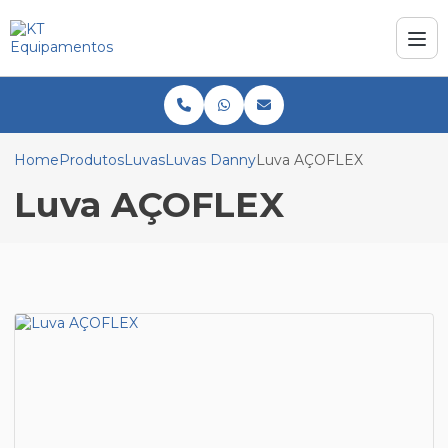
Home
Produtos
Luvas
Luvas Danny
Luva AÇOFLEX
Luva AÇOFLEX