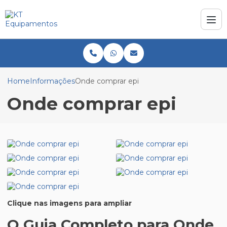
Home
Informações
Onde comprar epi
Onde comprar epi
Clique nas imagens para ampliar
O Guia Completo para Onde