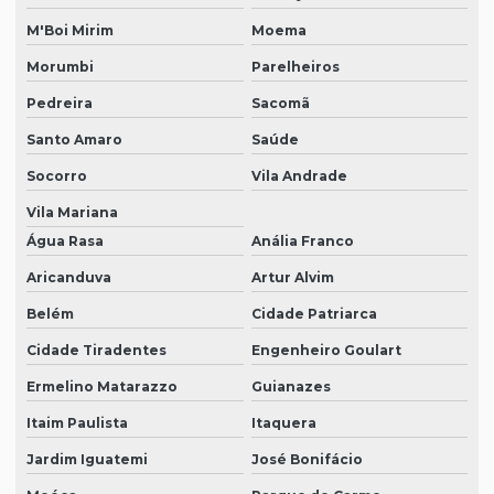
M'Boi Mirim
Moema
Morumbi
Parelheiros
Pedreira
Sacomã
Santo Amaro
Saúde
Socorro
Vila Andrade
Vila Mariana
Água Rasa
Anália Franco
Aricanduva
Artur Alvim
Belém
Cidade Patriarca
Cidade Tiradentes
Engenheiro Goulart
Ermelino Matarazzo
Guianazes
Itaim Paulista
Itaquera
Jardim Iguatemi
José Bonifácio