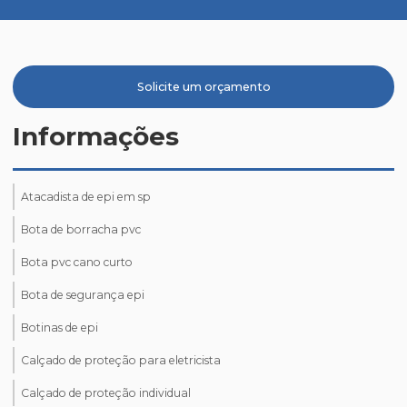
Solicite um orçamento
Informações
Atacadista de epi em sp
Bota de borracha pvc
Bota pvc cano curto
Bota de segurança epi
Botinas de epi
Calçado de proteção para eletricista
Calçado de proteção individual