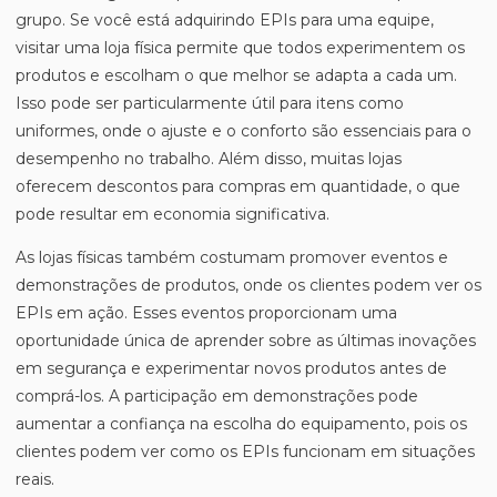
grupo. Se você está adquirindo EPIs para uma equipe,
visitar uma loja física permite que todos experimentem os
produtos e escolham o que melhor se adapta a cada um.
Isso pode ser particularmente útil para itens como
uniformes, onde o ajuste e o conforto são essenciais para o
desempenho no trabalho. Além disso, muitas lojas
oferecem descontos para compras em quantidade, o que
pode resultar em economia significativa.
As lojas físicas também costumam promover eventos e
demonstrações de produtos, onde os clientes podem ver os
EPIs em ação. Esses eventos proporcionam uma
oportunidade única de aprender sobre as últimas inovações
em segurança e experimentar novos produtos antes de
comprá-los. A participação em demonstrações pode
aumentar a confiança na escolha do equipamento, pois os
clientes podem ver como os EPIs funcionam em situações
reais.