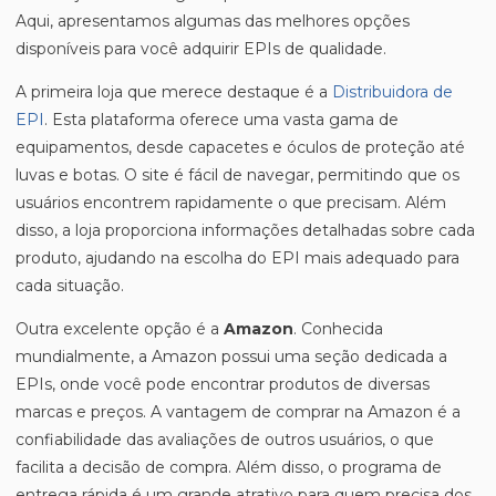
Aqui, apresentamos algumas das melhores opções
disponíveis para você adquirir EPIs de qualidade.
A primeira loja que merece destaque é a
Distribuidora de
EPI
. Esta plataforma oferece uma vasta gama de
equipamentos, desde capacetes e óculos de proteção até
luvas e botas. O site é fácil de navegar, permitindo que os
usuários encontrem rapidamente o que precisam. Além
disso, a loja proporciona informações detalhadas sobre cada
produto, ajudando na escolha do EPI mais adequado para
cada situação.
Outra excelente opção é a
Amazon
. Conhecida
mundialmente, a Amazon possui uma seção dedicada a
EPIs, onde você pode encontrar produtos de diversas
marcas e preços. A vantagem de comprar na Amazon é a
confiabilidade das avaliações de outros usuários, o que
facilita a decisão de compra. Além disso, o programa de
entrega rápida é um grande atrativo para quem precisa dos