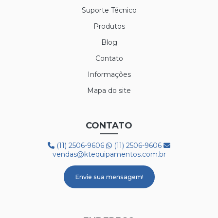
Suporte Técnico
Produtos
Blog
Contato
Informações
Mapa do site
CONTATO
(11) 2506-9606
(11) 2506-9606
vendas@ktequipamentos.com.br
Envie sua mensagem!