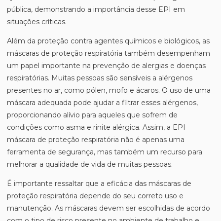
pública, demonstrando a importância desse EPI em
situações críticas.
Além da proteção contra agentes químicos e biológicos, as
máscaras de proteção respiratória também desempenham
um papel importante na prevenção de alergias e doenças
respiratórias. Muitas pessoas são sensíveis a alérgenos
presentes no ar, como pólen, mofo e ácaros. O uso de uma
máscara adequada pode ajudar a filtrar esses alérgenos,
proporcionando alívio para aqueles que sofrem de
condições como asma e rinite alérgica. Assim, a EPI
máscara de proteção respiratória não é apenas uma
ferramenta de segurança, mas também um recurso para
melhorar a qualidade de vida de muitas pessoas.
É importante ressaltar que a eficácia das máscaras de
proteção respiratória depende do seu correto uso e
manutenção. As máscaras devem ser escolhidas de acordo
com o tipo de risco presente no ambiente de trabalho e