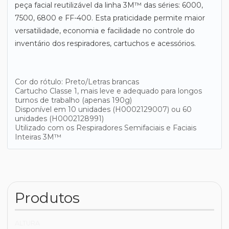
peça facial reutilizável da linha 3M™ das séries: 6000,
7500, 6800 e FF-400. Esta praticidade permite maior
versatilidade, economia e facilidade no controle do
inventário dos respiradores, cartuchos e acessórios.
Cor do rótulo: Preto/Letras brancas
Cartucho Classe 1, mais leve e adequado para longos
turnos de trabalho (apenas 190g)
Disponível em 10 unidades (H0002129007) ou 60
unidades (H0002128991)
Utilizado com os Respiradores Semifaciais e Faciais
Inteiras 3M™
Produtos
ALTURA