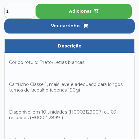
Adicionar
Ver carrinho
Descrição
Cor do rótulo: Preto/Letras brancas
Cartucho Classe 1, mais leve e adequado para longos
turnos de trabalho (apenas 190g)
Disponível em 10 unidades (H0002129007) ou 60
unidades (H0002128991)