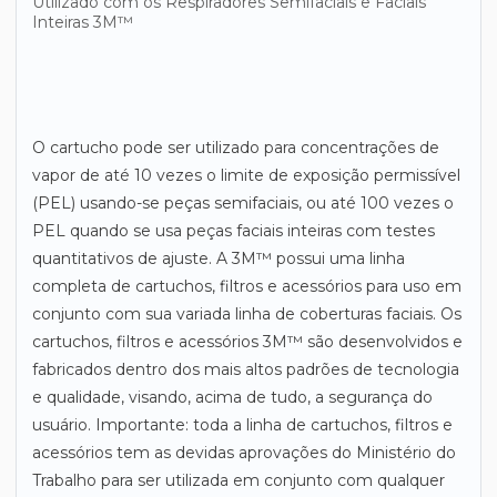
Utilizado com os Respiradores Semifaciais e Faciais
Inteiras 3M™
O cartucho pode ser utilizado para concentrações de
vapor de até 10 vezes o limite de exposição permissível
(PEL) usando-se peças semifaciais, ou até 100 vezes o
PEL quando se usa peças faciais inteiras com testes
quantitativos de ajuste. A 3M™ possui uma linha
completa de cartuchos, filtros e acessórios para uso em
conjunto com sua variada linha de coberturas faciais. Os
cartuchos, filtros e acessórios 3M™ são desenvolvidos e
fabricados dentro dos mais altos padrões de tecnologia
e qualidade, visando, acima de tudo, a segurança do
usuário. Importante: toda a linha de cartuchos, filtros e
acessórios tem as devidas aprovações do Ministério do
Trabalho para ser utilizada em conjunto com qualquer