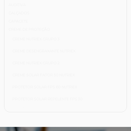
AUDITIVA
CALÇADOS
CAPACETE
CREME DE PROTEÇÃO
CREME NUTRIEX GRUPO 3
CREME DESENGRAXANTE NUTRIEX
CREME NUTRIEX GRUPO 2
CREME SOLAR FATOR 30 NUTRIEX
PROTETOR SOLAR FPS 60 NUTRIEX
PROTETOR SOLAR REPELENTE FPS 30
FRIGORÍFICA
CALÇA FRIGORÍFICA