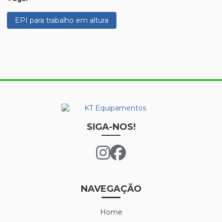
EPI para trabalho em altura
SIGA-NOS!
NAVEGAÇÃO
Home