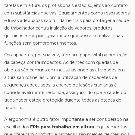
tarefas em altura, os profissionais estão sujeitos ao contato
com substâncias nocivas. Equipamentos como respiradores
e luvas adequadas são fundamentais para proteger a saúde
do trabalhador contra inalação de vapores, produtos
químicos e alergias, garantindo que possam realizar suas
funções sem comprometimentos.
Os capacetes, por sua vez, têm um papel vital na proteção
da cabeça contra impactos. Acidentes com quedas de
objetos são comuns em indústrias onde as atividades em
altura são rotineiras. Com a utilização de capacetes de
segurança adequados, a chance de lesões cranianas é
consideravelmente reduzida, assegurando que a saúde do
trabalhador esteja protegida durante todas as etapas do
trabalho.
A ergonomia é outro fator importante a ser considerado na
escolha dos
EPIs para trabalho em altura
. Equipamentos
que ofereçam conforto e proteção são mais eficientes, pois