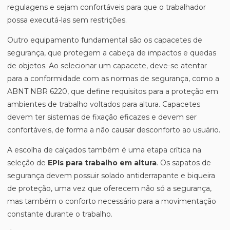
regulagens e sejam confortáveis para que o trabalhador
possa executá-las sem restrições.
Outro equipamento fundamental são os capacetes de
segurança, que protegem a cabeça de impactos e quedas
de objetos. Ao selecionar um capacete, deve-se atentar
para a conformidade com as normas de segurança, como a
ABNT NBR 6220, que define requisitos para a proteção em
ambientes de trabalho voltados para altura. Capacetes
devem ter sistemas de fixação eficazes e devem ser
confortáveis, de forma a não causar desconforto ao usuário.
A escolha de calçados também é uma etapa crítica na
seleção de
EPIs para trabalho em altura
. Os sapatos de
segurança devem possuir solado antiderrapante e biqueira
de proteção, uma vez que oferecem não só a segurança,
mas também o conforto necessário para a movimentação
constante durante o trabalho.