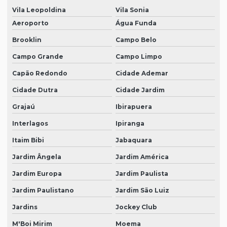
Vila Leopoldina
Vila Sonia
Vestimenta de proteção epi
Aeroporto
Água Funda
Brooklin
Campo Belo
Campo Grande
Campo Limpo
Capão Redondo
Cidade Ademar
Cidade Dutra
Cidade Jardim
Grajaú
Ibirapuera
Interlagos
Ipiranga
Itaim Bibi
Jabaquara
Jardim Ângela
Jardim América
Jardim Europa
Jardim Paulista
Jardim Paulistano
Jardim São Luiz
Jardins
Jockey Club
M'Boi Mirim
Moema