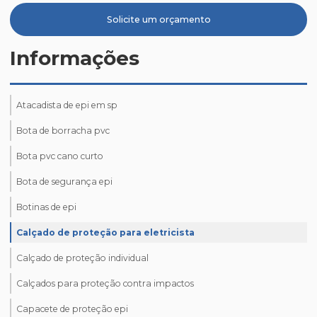
Solicite um orçamento
Informações
Atacadista de epi em sp
Bota de borracha pvc
Bota pvc cano curto
Bota de segurança epi
Botinas de epi
Calçado de proteção para eletricista
Calçado de proteção individual
Calçados para proteção contra impactos
Capacete de proteção epi