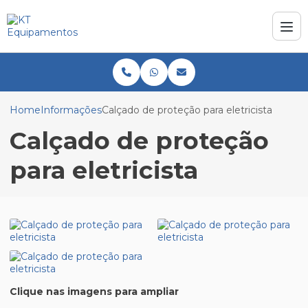
Home
Informações
Calçado de proteção para eletricista
Calçado de proteção
para eletricista
Clique nas imagens para ampliar