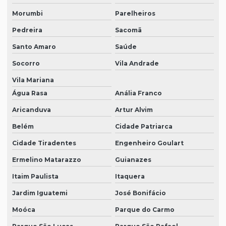
Morumbi
Parelheiros
Pedreira
Sacomã
Santo Amaro
Saúde
Socorro
Vila Andrade
Vila Mariana
Água Rasa
Anália Franco
Aricanduva
Artur Alvim
Belém
Cidade Patriarca
Cidade Tiradentes
Engenheiro Goulart
Ermelino Matarazzo
Guianazes
Itaim Paulista
Itaquera
Jardim Iguatemi
José Bonifácio
Moóca
Parque do Carmo