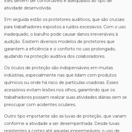
Eles devem ser confortáveis e adequados ao tipo de
atividade desenvolvida.
Em seguida estão os protetores auditivos, que são cruciais
para trabalhadores expostos a ruídos excessivos. Com o uso
inadequado, o barulho pode causar danos irreversíveis à
audição. Existem diversos modelos de protetores que
garantem a eficiência e o conforto no uso prolongado,
ajudando na proteção auditiva dos colaboradores.
Os óculos de proteção são indispensáveis em muitas
indústrias, especialmente nas que lidam com produtos
químicos ou onde há risco de partículas voadoras. Esses
acessórios evitam lesões nos olhos, garantindo que os
trabalhadores possam realizar suas atividades diárias sem se
preocupar com acidentes oculares.
Outro tipo importante são as luvas de proteção, que variam
conforme a atividade a ser desempenhada. Desde luvas
resistentes a cortes até aquelas impermeáveis, o uso de