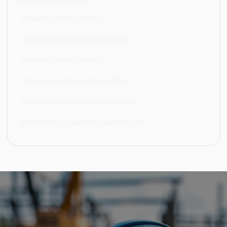
CREME DE PROTEÇÃO
CREME NUTRIEX GRUPO 3
CREME DESENGRAXANTE NUTRIEX
CREME NUTRIEX GRUPO 2
CREME SOLAR FATOR 30 NUTRIEX
PROTETOR SOLAR FPS 60 NUTRIEX
PROTETOR SOLAR REPELENTE FPS 30
FRIGORÍFICA
CALÇA FRIGORÍFICA
JAPONA FRIGORÍFICA
LUVA NYLON PARA CAMARA FRIA
LUVA VAQUETA TÉRMICA