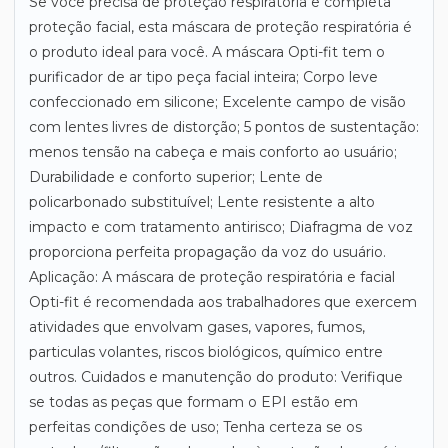
Se você precisa de proteção respiratória e completa
proteção facial, esta máscara de proteção respiratória é
o produto ideal para você. A máscara Opti-fit tem o
purificador de ar tipo peça facial inteira; Corpo leve
confeccionado em silicone; Excelente campo de visão
com lentes livres de distorção; 5 pontos de sustentação:
menos tensão na cabeça e mais conforto ao usuário;
Durabilidade e conforto superior; Lente de
policarbonado substituível; Lente resistente a alto
impacto e com tratamento antirisco; Diafragma de voz
proporciona perfeita propagação da voz do usuário.
Aplicação: A máscara de proteção respiratória e facial
Opti-fit é recomendada aos trabalhadores que exercem
atividades que envolvam gases, vapores, fumos,
particulas volantes, riscos biológicos, químico entre
outros. Cuidados e manutenção do produto: Verifique
se todas as peças que formam o EPI estão em
perfeitas condições de uso; Tenha certeza se os