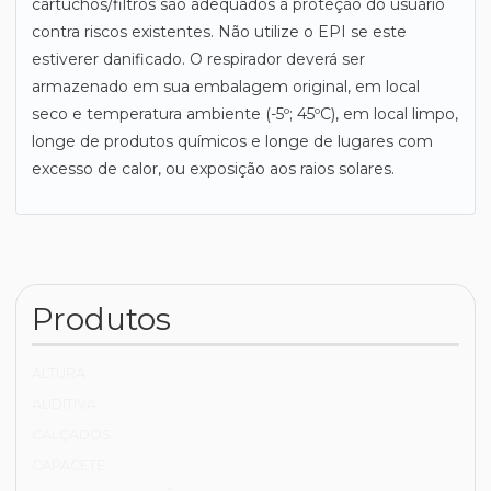
cartuchos/filtros são adequados à proteção do usuário
contra riscos existentes. Não utilize o EPI se este
estiverer danificado. O respirador deverá ser
armazenado em sua embalagem original, em local
seco e temperatura ambiente (-5º; 45ºC), em local limpo,
longe de produtos químicos e longe de lugares com
excesso de calor, ou exposição aos raios solares.
Produtos
ALTURA
AUDITIVA
CALÇADOS
CAPACETE