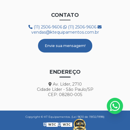
CONTATO
(11) 2506-9606
(11) 2506-9606
vendas@ktequipamentos.com.br
Envie sua mensagem!
ENDEREÇO
Av. Líder, 2710
Cidade Líder - São Paulo/SP
CEP: 08280-005
Copyright © KT Equipamentos. (Lei 9610 de 19/02/1998)
W3C
W3C