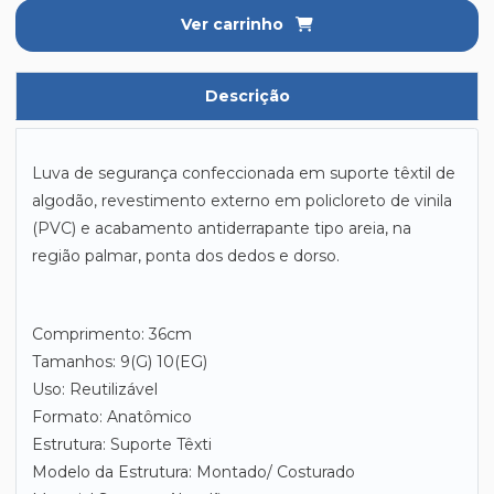
Ver carrinho
Descrição
Luva de segurança confeccionada em suporte têxtil de
algodão, revestimento externo em policloreto de vinila
(PVC) e acabamento antiderrapante tipo areia, na
região palmar, ponta dos dedos e dorso.
Comprimento: 36cm
Tamanhos: 9(G) 10(EG)
Uso: Reutilizável
Formato: Anatômico
Estrutura: Suporte Têxti
Modelo da Estrutura: Montado/ Costurado