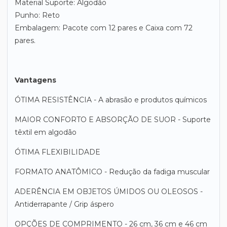
Material Suporte: Algodão
Punho: Reto
Embalagem: Pacote com 12 pares e Caixa com 72
pares.
Vantagens
ÓTIMA RESISTÊNCIA - A abrasão e produtos químicos
MAIOR CONFORTO E ABSORÇÃO DE SUOR - Suporte
têxtil em algodão
ÓTIMA FLEXIBILIDADE
FORMATO ANATÔMICO - Redução da fadiga muscular
ADERÊNCIA EM OBJETOS ÚMIDOS OU OLEOSOS -
Antiderrapante / Grip áspero
OPÇÕES DE COMPRIMENTO - 26 cm, 36 cm e 46 cm