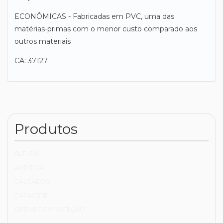
ECONÔMICAS - Fabricadas em PVC, uma das
matérias-primas com o menor custo comparado aos
outros materiais
CA: 37127
Produtos
ALTURA
AUDITIVA
CALÇADOS
CAPACETE
CREME DE PROTEÇÃO