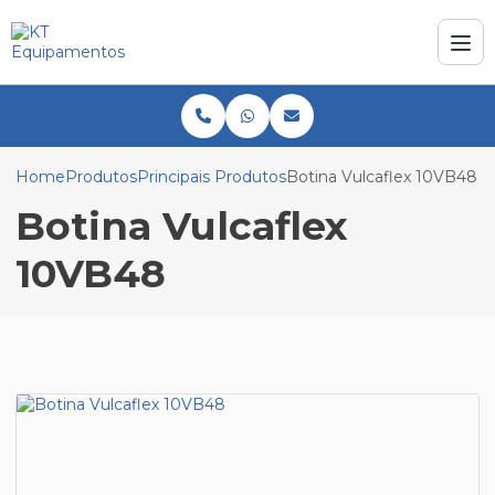
Home
Produtos
Principais Produtos
Botina Vulcaflex 10VB48
Botina Vulcaflex
10VB48