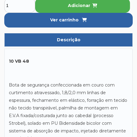
Adicionar
Ver carrinho
Descrição
10 VB 48
Bota de segurança confeccionada em couro com
curtimento atravessado, 1,8/2,0 mm linhas de
espessura, fechamento em elástico, forração em tecido
não tecido transpirável, palmilha de montagem em
E.V.A fixada/costurada junto ao cabedal (processo
Strobel), solado em PU Bidensidade bicolor com
sistema de absorção de impacto, injetado diretamente