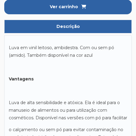
Ver carrinho
Descrição
Luva em vinil leitoso, ambidestra. Com ou sem pó
(amido). Também disponível na cor azul
Vantagens
Luva de alta sensibilidade e atóxica. Ela é ideal para o
manuseio de alimentos ou para utilização com
cosméticos. Disponível nas versões com pó para facilitar
o calçamento ou sem pó para evitar contaminação no