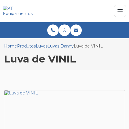
Home
Produtos
Luvas
Luvas Danny
Luva de VINIL
Luva de VINIL