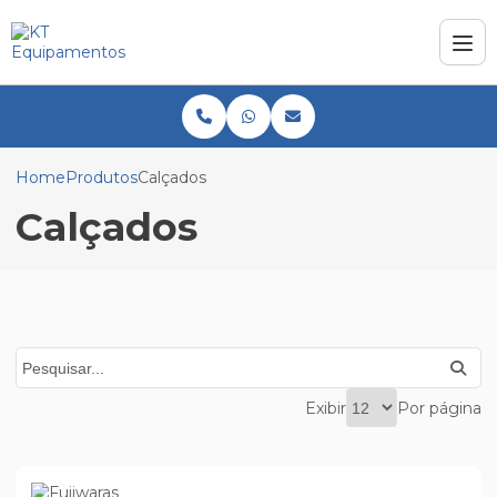
Home
Produtos
Calçados
Calçados
Exibir
Por página