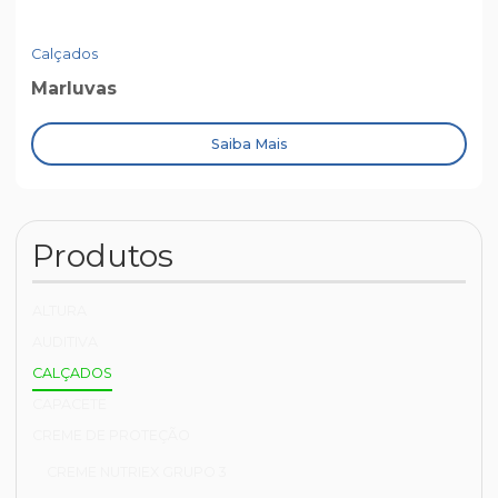
Calçados
Marluvas
Saiba Mais
Produtos
ALTURA
AUDITIVA
CALÇADOS
CAPACETE
CREME DE PROTEÇÃO
CREME NUTRIEX GRUPO 3