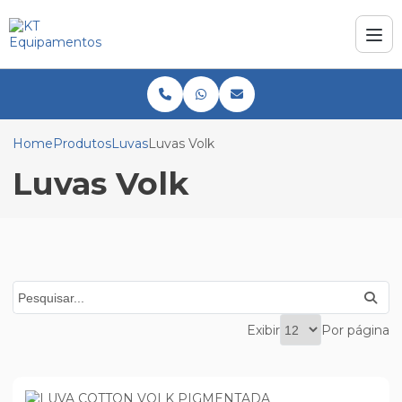
Home
Produtos
Luvas
Luvas Volk
Luvas Volk
Exibir
Por página