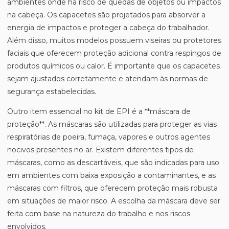
ambientes onde há risco de quedas de objetos ou impactos
na cabeça. Os capacetes são projetados para absorver a
energia de impactos e proteger a cabeça do trabalhador.
Além disso, muitos modelos possuem viseiras ou protetores
faciais que oferecem proteção adicional contra respingos de
produtos químicos ou calor. É importante que os capacetes
sejam ajustados corretamente e atendam às normas de
segurança estabelecidas.
Outro item essencial no kit de EPI é a **máscara de
proteção**. As máscaras são utilizadas para proteger as vias
respiratórias de poeira, fumaça, vapores e outros agentes
nocivos presentes no ar. Existem diferentes tipos de
máscaras, como as descartáveis, que são indicadas para uso
em ambientes com baixa exposição a contaminantes, e as
máscaras com filtros, que oferecem proteção mais robusta
em situações de maior risco. A escolha da máscara deve ser
feita com base na natureza do trabalho e nos riscos
envolvidos.