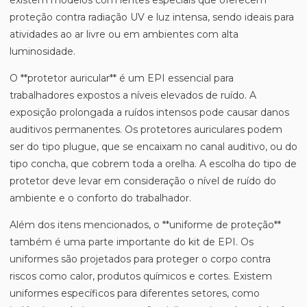
existem modelos com lentes especiais que oferecem
proteção contra radiação UV e luz intensa, sendo ideais para
atividades ao ar livre ou em ambientes com alta
luminosidade.
O **protetor auricular** é um EPI essencial para
trabalhadores expostos a níveis elevados de ruído. A
exposição prolongada a ruídos intensos pode causar danos
auditivos permanentes. Os protetores auriculares podem
ser do tipo plugue, que se encaixam no canal auditivo, ou do
tipo concha, que cobrem toda a orelha. A escolha do tipo de
protetor deve levar em consideração o nível de ruído do
ambiente e o conforto do trabalhador.
Além dos itens mencionados, o **uniforme de proteção**
também é uma parte importante do kit de EPI. Os
uniformes são projetados para proteger o corpo contra
riscos como calor, produtos químicos e cortes. Existem
uniformes específicos para diferentes setores, como