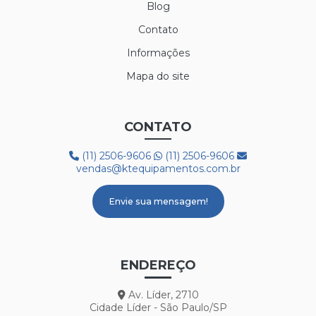
Blog
Contato
Informações
Mapa do site
CONTATO
(11) 2506-9606
(11) 2506-9606
vendas@ktequipamentos.com.br
Envie sua mensagem!
ENDEREÇO
Av. Líder, 2710
Cidade Líder - São Paulo/SP