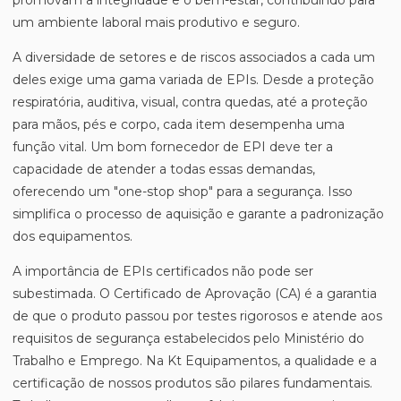
promovam a integridade e o bem-estar, contribuindo para
um ambiente laboral mais produtivo e seguro.
A diversidade de setores e de riscos associados a cada um
deles exige uma gama variada de EPIs. Desde a proteção
respiratória, auditiva, visual, contra quedas, até a proteção
para mãos, pés e corpo, cada item desempenha uma
função vital. Um bom fornecedor de EPI deve ter a
capacidade de atender a todas essas demandas,
oferecendo um "one-stop shop" para a segurança. Isso
simplifica o processo de aquisição e garante a padronização
dos equipamentos.
A importância de EPIs certificados não pode ser
subestimada. O Certificado de Aprovação (CA) é a garantia
de que o produto passou por testes rigorosos e atende aos
requisitos de segurança estabelecidos pelo Ministério do
Trabalho e Emprego. Na Kt Equipamentos, a qualidade e a
certificação de nossos produtos são pilares fundamentais.