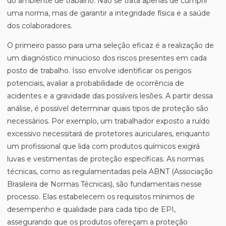
do ambiente de trabalho. Não se trata apenas de cumprir
uma norma, mas de garantir a integridade física e a saúde
dos colaboradores.
O primeiro passo para uma seleção eficaz é a realização de
um diagnóstico minucioso dos riscos presentes em cada
posto de trabalho. Isso envolve identificar os perigos
potenciais, avaliar a probabilidade de ocorrência de
acidentes e a gravidade das possíveis lesões. A partir dessa
análise, é possível determinar quais tipos de proteção são
necessários. Por exemplo, um trabalhador exposto a ruído
excessivo necessitará de protetores auriculares, enquanto
um profissional que lida com produtos químicos exigirá
luvas e vestimentas de proteção específicas. As normas
técnicas, como as regulamentadas pela ABNT (Associação
Brasileira de Normas Técnicas), são fundamentais nesse
processo. Elas estabelecem os requisitos mínimos de
desempenho e qualidade para cada tipo de EPI,
assegurando que os produtos ofereçam a proteção