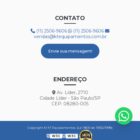
CONTATO
(11) 2506-9606
(11) 2506-9606
vendas@ktequipamentos.com.br
Envie sua mensagem!
ENDEREÇO
Av. Líder, 2710
Cidade Líder - São Paulo/SP
CEP: 08280-005
Copyright © KT Equipamentos. (Lei 9610 de 19/02/1998)
W3C
W3C