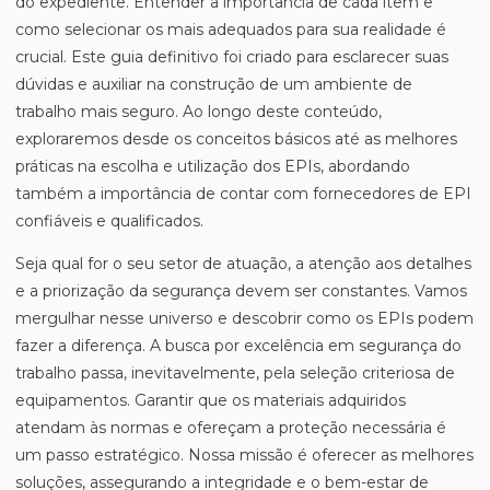
do expediente. Entender a importância de cada item e
como selecionar os mais adequados para sua realidade é
crucial. Este guia definitivo foi criado para esclarecer suas
dúvidas e auxiliar na construção de um ambiente de
trabalho mais seguro. Ao longo deste conteúdo,
exploraremos desde os conceitos básicos até as melhores
práticas na escolha e utilização dos EPIs, abordando
também a importância de contar com fornecedores de EPI
confiáveis e qualificados.
Seja qual for o seu setor de atuação, a atenção aos detalhes
e a priorização da segurança devem ser constantes. Vamos
mergulhar nesse universo e descobrir como os EPIs podem
fazer a diferença. A busca por excelência em segurança do
trabalho passa, inevitavelmente, pela seleção criteriosa de
equipamentos. Garantir que os materiais adquiridos
atendam às normas e ofereçam a proteção necessária é
um passo estratégico. Nossa missão é oferecer as melhores
soluções, assegurando a integridade e o bem-estar de