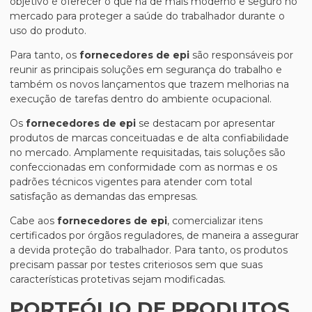
objetivo é oferecer o que há de mais moderno e seguro no
mercado para proteger a saúde do trabalhador durante o
uso do produto.
Para tanto, os
fornecedores de epi
são responsáveis por
reunir as principais soluções em segurança do trabalho e
também os novos lançamentos que trazem melhorias na
execução de tarefas dentro do ambiente ocupacional.
Os
fornecedores de epi
se destacam por apresentar
produtos de marcas conceituadas e de alta confiabilidade
no mercado. Amplamente requisitadas, tais soluções são
confeccionadas em conformidade com as normas e os
padrões técnicos vigentes para atender com total
satisfação as demandas das empresas.
Cabe aos
fornecedores de epi
, comercializar itens
certificados por órgãos reguladores, de maneira a assegurar
a devida proteção do trabalhador. Para tanto, os produtos
precisam passar por testes criteriosos sem que suas
características protetivas sejam modificadas.
PORTFÓLIO DE PRODUTOS