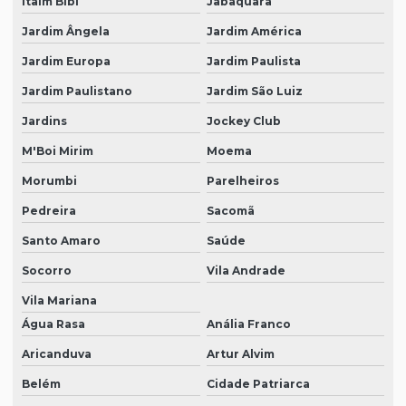
Itaim Bibi
Jabaquara
Jardim Ângela
Jardim América
Jardim Europa
Jardim Paulista
Jardim Paulistano
Jardim São Luiz
Jardins
Jockey Club
M'Boi Mirim
Moema
Morumbi
Parelheiros
Pedreira
Sacomã
Santo Amaro
Saúde
Socorro
Vila Andrade
Vila Mariana
Água Rasa
Anália Franco
Aricanduva
Artur Alvim
Belém
Cidade Patriarca