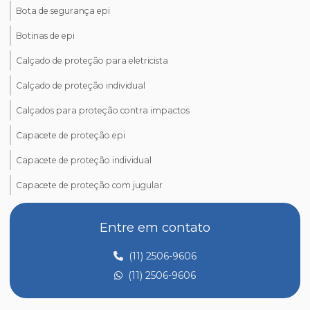
Bota de segurança epi
Botinas de epi
Calçado de proteção para eletricista
Calçado de proteção individual
Calçados para proteção contra impactos
Capacete de proteção epi
Capacete de proteção individual
Capacete de proteção com jugular
Comprar epi para trabalho em altura
Entre em contato
Comprar óculos de proteção epi
(11) 2506-9606
Creme de proteção para as mãos epi
(11) 2506-9606
Creme de proteção epi
Distribuidora de epi