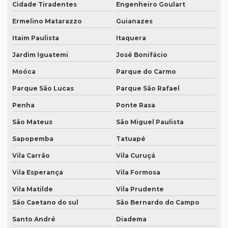
Cidade Tiradentes
Engenheiro Goulart
Ermelino Matarazzo
Guianazes
Itaim Paulista
Itaquera
Jardim Iguatemi
José Bonifácio
Moóca
Parque do Carmo
Parque São Lucas
Parque São Rafael
Penha
Ponte Rasa
São Mateus
São Miguel Paulista
Sapopemba
Tatuapé
Vila Carrão
Vila Curuçá
Vila Esperança
Vila Formosa
Vila Matilde
Vila Prudente
São Caetano do sul
São Bernardo do Campo
Santo André
Diadema