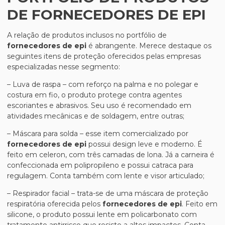
DE FORNECEDORES DE EPI
A relação de produtos inclusos no portfólio de
fornecedores de epi
é abrangente. Merece destaque os
seguintes itens de proteção oferecidos pelas empresas
especializadas nesse segmento:
– Luva de raspa – com reforço na palma e no polegar e
costura em fio, o produto protege contra agentes
escoriantes e abrasivos. Seu uso é recomendado em
atividades mecânicas e de soldagem, entre outras;
– Máscara para solda – esse item comercializado por
fornecedores de epi
possui design leve e moderno. É
feito em celeron, com três camadas de lona. Já a carneira é
confeccionada em polipropileno e possui catraca para
regulagem. Conta também com lente e visor articulado;
– Respirador facial – trata-se de uma máscara de proteção
respiratória oferecida pelos
fornecedores de epi
. Feito em
silicone, o produto possui lente em policarbonato com