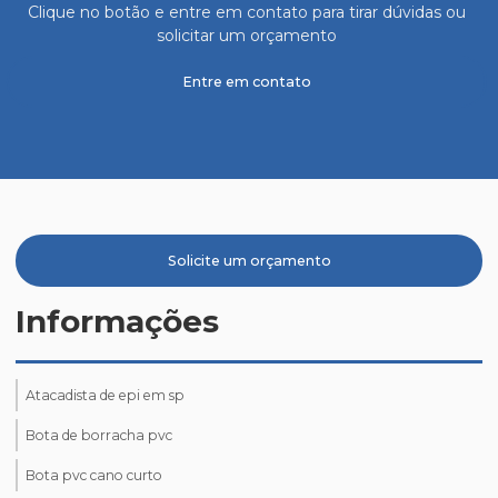
Clique no botão e entre em contato para tirar dúvidas ou
solicitar um orçamento
Entre em contato
Solicite um orçamento
Informações
Atacadista de epi em sp
Bota de borracha pvc
Bota pvc cano curto