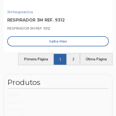
3M Respiratória
RESPIRADOR 3M REF. 9312
RESPIRADOR 3M REF. 9312
Saiba Mais
Primeira Página
1
2
Última Página
Produtos
ALTURA
AUDITIVA
CALÇADOS