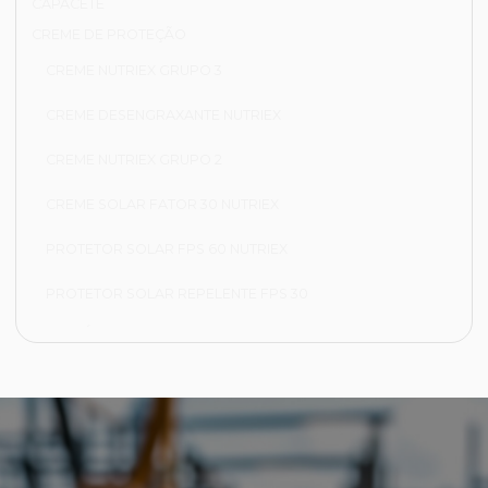
CAPACETE
CREME DE PROTEÇÃO
CREME NUTRIEX GRUPO 3
CREME DESENGRAXANTE NUTRIEX
CREME NUTRIEX GRUPO 2
CREME SOLAR FATOR 30 NUTRIEX
PROTETOR SOLAR FPS 60 NUTRIEX
PROTETOR SOLAR REPELENTE FPS 30
FRIGORÍFICA
CALÇA FRIGORÍFICA
JAPONA FRIGORÍFICA
LUVA NYLON PARA CAMARA FRIA