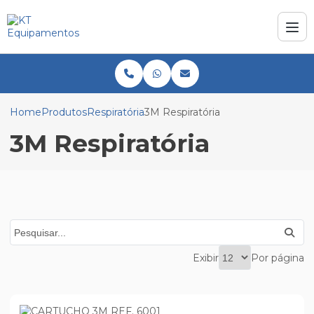
Home
Produtos
Respiratória
3M Respiratória
3M Respiratória
Exibir
Por página