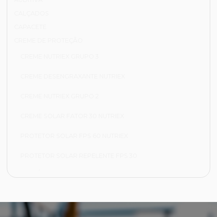
CALÇADOS
CAPACETE
CREME DE PROTEÇÃO
CREME NUTRIEX GRUPO 3
CREME DESENGRAXANTE NUTRIEX
CREME NUTRIEX GRUPO 2
CREME SOLAR FATOR 30 NUTRIEX
PROTETOR SOLAR FPS 60 NUTRIEX
PROTETOR SOLAR REPELENTE FPS 30
FRIGORÍFICA
CALÇA FRIGORÍFICA
JAPONA FRIGORÍFICA