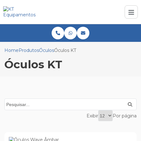
Home
Produtos
Óculos
Óculos KT
Óculos KT
Exibir
Por página