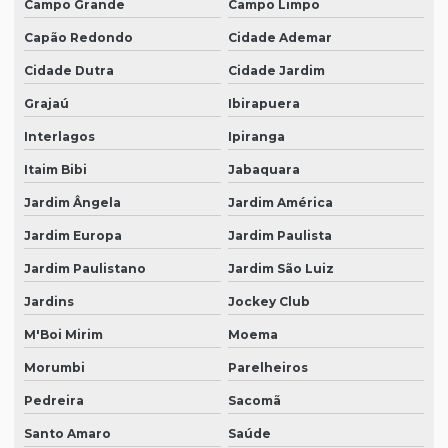
Campo Grande
Campo Limpo
Capão Redondo
Cidade Ademar
Cidade Dutra
Cidade Jardim
Grajaú
Ibirapuera
Interlagos
Ipiranga
Itaim Bibi
Jabaquara
Jardim Ângela
Jardim América
Jardim Europa
Jardim Paulista
Jardim Paulistano
Jardim São Luiz
Jardins
Jockey Club
M'Boi Mirim
Moema
Morumbi
Parelheiros
Pedreira
Sacomã
Santo Amaro
Saúde