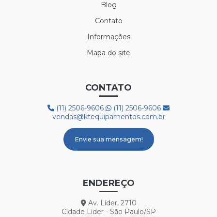
Blog
Contato
Informações
Mapa do site
CONTATO
(11) 2506-9606
(11) 2506-9606
vendas@ktequipamentos.com.br
Envie sua mensagem!
ENDEREÇO
Av. Líder, 2710
Cidade Líder - São Paulo/SP