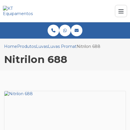
Home
Produtos
Luvas
Luvas Promat
Nitrilon 688
Nitrilon 688