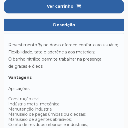
Ver carrinho
Descrição
Revestimento ¾ no dorso oferece conforto ao usuário;
Flexibilidade, tato e aderência aos materiais;
O banho nitrílico permite trabalhar na presença
de graxas e óleos.
Vantagens
Aplicações:
Construção civil;
Indústria metal-mecânica;
Manutenção industrial;
Manuseio de peças úmidas ou oleosas;
Manuseio de agentes abrasivos;
Coleta de resíduos urbanos e industriais;