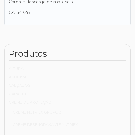
Carga e descarga de materiais.
CA: 34728
Produtos
ALTURA
AUDITIVA
CALÇADOS
CAPACETE
CREME DE PROTEÇÃO
CREME NUTRIEX GRUPO 3
CREME DESENGRAXANTE NUTRIEX