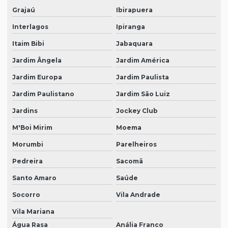
Grajaú
Ibirapuera
Interlagos
Ipiranga
Itaim Bibi
Jabaquara
Jardim Ângela
Jardim América
Jardim Europa
Jardim Paulista
Jardim Paulistano
Jardim São Luiz
Jardins
Jockey Club
M'Boi Mirim
Moema
Morumbi
Parelheiros
Pedreira
Sacomã
Santo Amaro
Saúde
Socorro
Vila Andrade
Vila Mariana
Água Rasa
Anália Franco