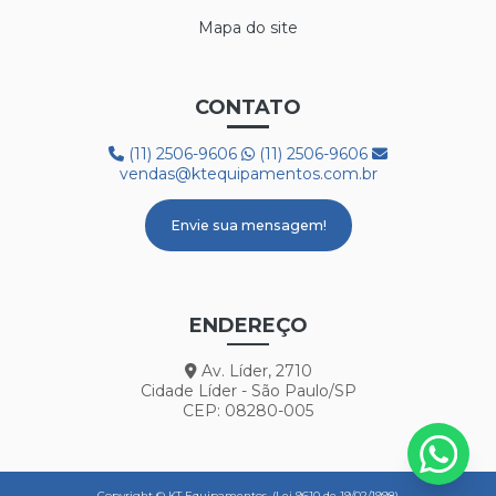
Mapa do site
CONTATO
(11) 2506-9606
(11) 2506-9606
vendas@ktequipamentos.com.br
Envie sua mensagem!
ENDEREÇO
Av. Líder, 2710
Cidade Líder - São Paulo/SP
CEP: 08280-005
Copyright © KT Equipamentos. (Lei 9610 de 19/02/1998)