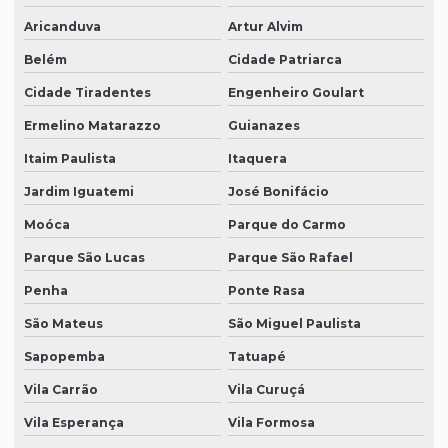
Aricanduva
Artur Alvim
Belém
Cidade Patriarca
Cidade Tiradentes
Engenheiro Goulart
Ermelino Matarazzo
Guianazes
Itaim Paulista
Itaquera
Jardim Iguatemi
José Bonifácio
Moóca
Parque do Carmo
Parque São Lucas
Parque São Rafael
Penha
Ponte Rasa
São Mateus
São Miguel Paulista
Sapopemba
Tatuapé
Vila Carrão
Vila Curuçá
Vila Esperança
Vila Formosa