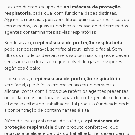
Existem diferentes tipos de
epi máscara de proteção
respiratória
, cada qual com funcionalidades distintas.
Algumas máscaras possuem filtros químicos, mecânicos ou
combinados, os quais impedem o acesso de determinados
agentes contaminantes às vias respiratórias.
Sendo assim, o
epi máscara de proteção respiratória
pode ser descartável, semifacial reutilizável e facial. Sem
filtro, os modelos descartáveis são os mais simples e devem
ser usados em locais em que o nível de gases e vapores
orgânicos é baixo.
Por sua vez, o
epi máscara de proteção respiratória
semifacial, que é feito em materiais como borracha e
silicone, conta com filtros que retém os agentes presentes
no ar. Já a máscara facial é capaz de proteger, além de nariz
e boca, os olhos do trabalhador. Tal produto é indicado onde
a concentração de contaminantes é alta.
Além de evitar problemas de saúde, o
epi máscara de
proteção respiratória
é um produto confortável que
propicia a qualidade de vida do trabalhador no desempenho