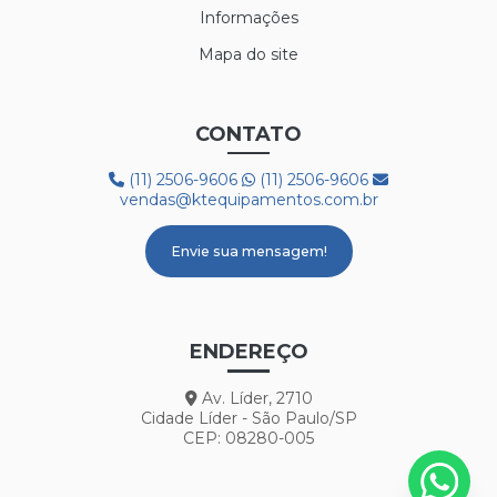
Informações
Mapa do site
CONTATO
(11) 2506-9606
(11) 2506-9606
vendas@ktequipamentos.com.br
Envie sua mensagem!
ENDEREÇO
Av. Líder, 2710
Cidade Líder - São Paulo/SP
CEP: 08280-005