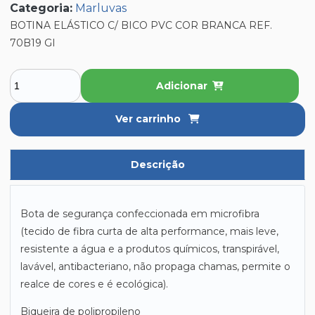
Categoria:
Marluvas
BOTINA ELÁSTICO C/ BICO PVC COR BRANCA REF.
70B19 GI
Adicionar
Ver carrinho
Descrição
Bota de segurança confeccionada em microfibra
(tecido de fibra curta de alta performance, mais leve,
resistente a água e a produtos químicos, transpirável,
lavável, antibacteriano, não propaga chamas, permite o
realce de cores e é ecológica).
Biqueira de polipropileno