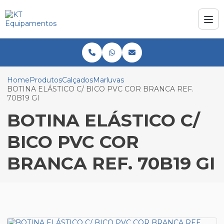
Home
Produtos
Calçados
Marluvas
BOTINA ELÁSTICO C/ BICO PVC COR BRANCA REF.
70B19 GI
BOTINA ELÁSTICO C/
BICO PVC COR
BRANCA REF. 70B19 GI