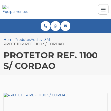
Home
Produtos
Auditiva
3M
PROTETOR REF. 1100 S/ CORDAO
PROTETOR REF. 1100
S/ CORDAO