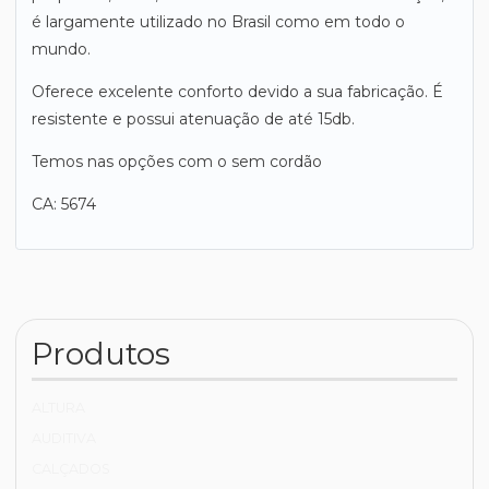
é largamente utilizado no Brasil como em todo o
mundo.
Oferece excelente conforto devido a sua fabricação. É
resistente e possui atenuação de até 15db.
Temos nas opções com o sem cordão
CA: 5674
Produtos
ALTURA
AUDITIVA
CALÇADOS