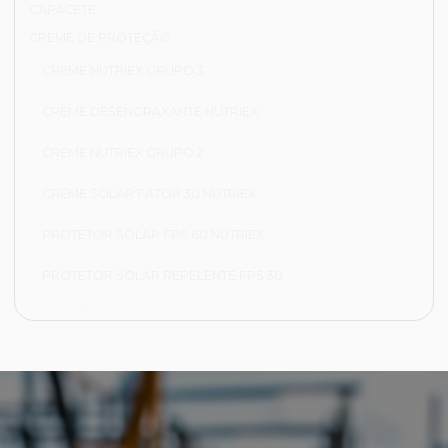
CAPACETE
CREME DE PROTEÇÃO
CREME NUTRIEX GRUPO 3
CREME DESENGRAXANTE NUTRIEX
CREME NUTRIEX GRUPO 2
CREME SOLAR FATOR 30 NUTRIEX
PROTETOR SOLAR FPS 60 NUTRIEX
PROTETOR SOLAR REPELENTE FPS 30
FRIGORÍFICA
CALÇA FRIGORÍFICA
JAPONA FRIGORÍFICA
LUVA NYLON PARA CAMARA FRIA