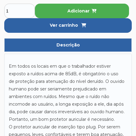
Adicionar
Ver carrinho
Descrição
Em todos os locais em que o trabalhador estiver
exposto a ruídos acima de 85dB, é obrigatório o uso
de
proteção
para atenuação do nível de
ruído
. O ouvido
humano pode ser seriamente prejudicado em
ambientes com ruídos. Mesmo que o
ruído
não
incomode ao usuário, a longa exposição a ele, dia após
dia, pode causar danos irreversíveis ao ouvido humano.
Portanto, um bom
protetor auricular
é necessário.
O
protetor auricular
de inserção tipo plug. Por serem
pequenos, leves, confortáveis e terem boa atenuação,