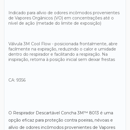
Indicado para alívio de odores incômodos provenientes
de Vapores Orgânicos (VO) em concentrações até o
nível de ação (metade do limite de exposição)
Válvula 3M Cool Flow - posicionada frontalmente, abre
facilmente na expiração, reduzindo o calor e umidade
dentro do respirador e facilitando a respiração. Na
inspiração, retorna à posição inicial sem deixar frestas
CA: 9356
O Respirador Descartável Concha 3M™ 8013 é uma
opção eficaz para proteção contra poeiras, névoas e
alívio de odores incômodos provenientes de Vapores