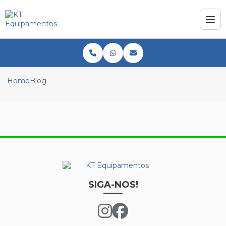
Home
Blog
SIGA-NOS!