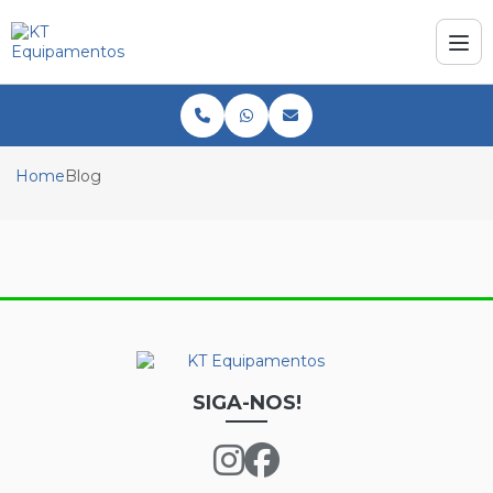
Home
Blog
SIGA-NOS!